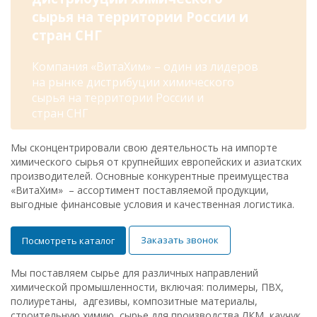
сырья на территории России и
стран СНГ
Компания «ВитаХим» – один из лидеров
на рынке дистрибуции химического
сырья на территории России и
стран СНГ
Мы сконцентрировали свою деятельность на импорте
химического сырья от крупнейших европейских и азиатских
производителей. Основные конкурентные преимущества
«ВитаХим» – ассортимент поставляемой продукции,
выгодные финансовые условия и качественная логистика.
Заказать звонок
Посмотреть каталог
Мы поставляем сырье для различных направлений
химической промышленности, включая: полимеры, ПВХ,
полиуретаны, адгезивы, композитные материалы,
строительную химию, сырье для производства ЛКМ, каучук