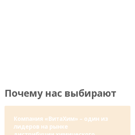
Оптовые продажи промышленной химии
Почему нас выбирают
Компания «ВитаХим» – один из
лидеров на рынке
дистрибуции химического