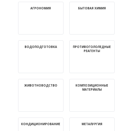
ТЕПЛОНОСИТЕЛИ
АГРОНОМИЯ
БЫТОВАЯ ХИМИЯ
ВОДНО-ГЛИКОЛЕВЫЕ РАСТВОРЫ 20-60%
УЗНАТЬ ЦЕНУ
ВОДОПОДГОТОВКА
ПРОТИВОГОЛОЛЕДНЫЕ
РЕАГЕНТЫ
ЖИВОТНОВОДСТВО
КОМПОЗИЦИОННЫЕ
МАТЕРИАЛЫ
Официальный
КОНДИЦИОНИРОВАНИЕ
МЕТАЛУРГИЯ