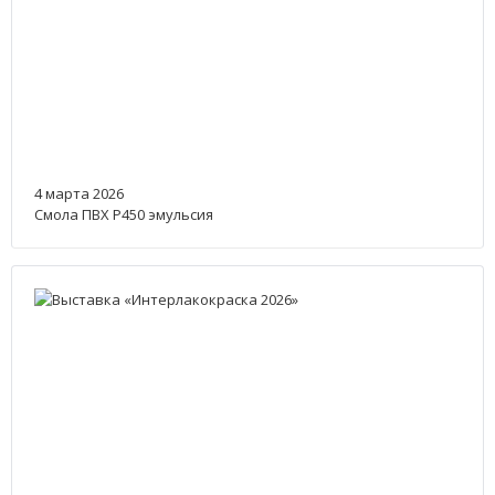
4 марта 2026
Смола ПВХ Р450 эмульсия